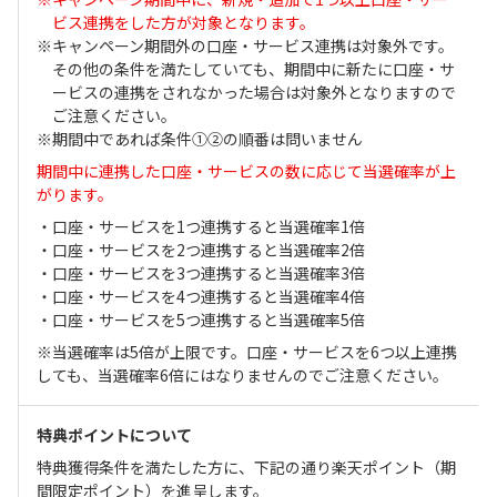
ビス連携をした方が対象となります。
キャンペーン期間外の口座・サービス連携は対象外です。
その他の条件を満たしていても、期間中に新たに口座・サ
ービスの連携をされなかった場合は対象外となりますので
ご注意ください。
期間中であれば条件①②の順番は問いません
期間中に連携した口座・サービスの数に応じて当選確率が上
がります。
・口座・サービスを1つ連携すると当選確率1倍
・口座・サービスを2つ連携すると当選確率2倍
・口座・サービスを3つ連携すると当選確率3倍
・口座・サービスを4つ連携すると当選確率4倍
・口座・サービスを5つ連携すると当選確率5倍
※当選確率は5倍が上限です。口座・サービスを6つ以上連携
しても、当選確率6倍にはなりませんのでご注意ください。
特典ポイントについて
特典獲得条件を満たした方に、下記の通り楽天ポイント（期
間限定ポイント）を進呈します。