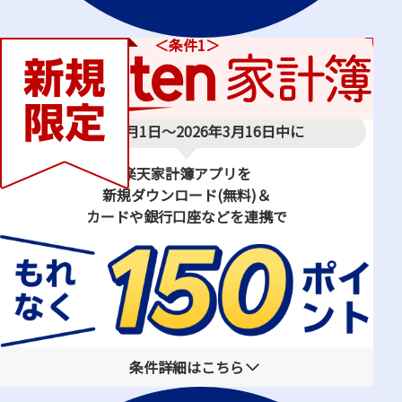
＜条件1＞
※既に楽天家計簿会員の方は、
条件2
にお進みください。
2026年2月1日〜2026年3月16日中に
楽天家計簿アプリを
新規ダウンロード(無料)＆
カードや銀行口座などを連携で
条件詳細はこちら