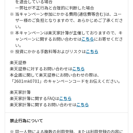
を退会している場合
ー弊社が不正行為と合理的に判断した場合
当キャンペーン参加にかかる費用(通信費等含む)は、ユー
ザー様のご負担となりますので、あらかじめご了承くださ
い。
本キャンペーンは楽天家計簿が主催しておりますので、キ
ャンペーンに関するお問い合わせは
こちら
にお寄せくださ
い。
投資にかかる手数料等およびリスクは
こちら
楽天証券
楽天証券に対するお問い合わせは
こちら
本企画に関して楽天証券にお問い合わせの際は、
「2601mk0701」のキャンペーンコードをお伝えください。
楽天家計簿
楽天家計簿に関するFAQは
こちら
楽天家計簿に関するお問い合わせは
こちら
禁止行為について
同一人物による複数の利用登録、または利用登録の内容に