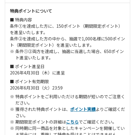
特典ポイントについて
■ 特典内容
条件①を達成した方に、150ポイント（期間限定ポイント）
を進呈いたします。
条件②を達成した方の中から、抽選で1,000名様に500ポイン
ト（期間限定ポイント）を進呈いたします。
条件①②両方を達成し、抽選に当選した場合、650ポイン
ト進呈いたします。
■ ポイント進呈日
2026年4月30日（木）に進呈
■ ポイント有効期限
2026年6月30日（火）23:59
特典ポイントをご利用いただける期間が短いのでご注意く
ださい。
獲得された特典ポイントは、
ポイント実績
よりご確認くだ
さい。
期間限定ポイントの詳細は
こちら
でご確認ください。
同時期に同一商品を対象としたキャンペーンを開催してい
る場合には、重複して特典を受けることはできません。