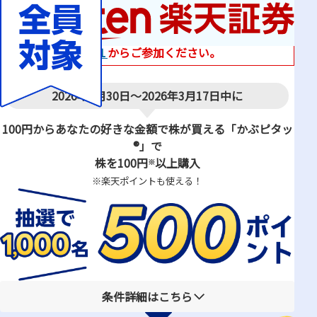
※楽天家計簿アプリに
会員登録されていることが必須です。
楽天家計簿会員でない方は
条件１
からご参加ください。
2026年1月30日〜2026年3月17日中に
100円からあなたの好きな金額で株が買える
「かぶピタッ
®」で
株を100円
以上購入
※
※楽天ポイントも使える！
条件詳細はこちら