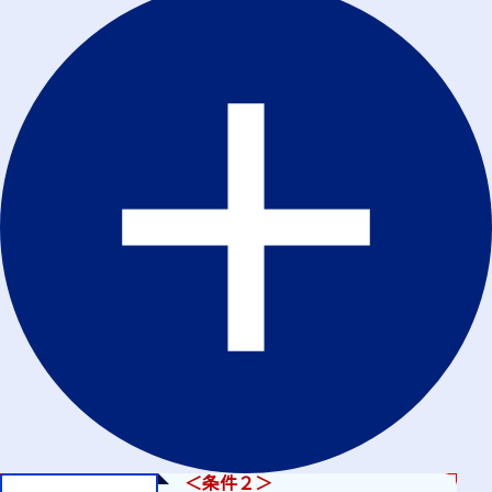
＜条件２＞