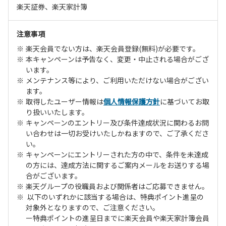
楽天証券、楽天家計簿
注意事項
楽天会員でない方は、楽天会員登録(無料)が必要です。
本キャンペーンは予告なく、変更・中止される場合がござ
います。
メンテナンス等により、ご利用いただけない場合がござい
ます。
取得したユーザー情報は
個人情報保護方針
に基づいてお取
り扱いいたします。
キャンペーンのエントリー及び条件達成状況に関わるお問
い合わせは一切お受けいたしかねますので、ご了承くださ
い。
キャンペーンにエントリーされた方の中で、条件を未達成
の方には、達成方法に関するご案内メールをお送りする場
合がございます。
楽天グループの役職員および関係者はご応募できません。
以下のいずれかに該当する場合は、特典ポイント進呈の
対象外となりますので、ご注意ください。
ー特典ポイントの進呈日までに楽天会員や楽天家計簿会員